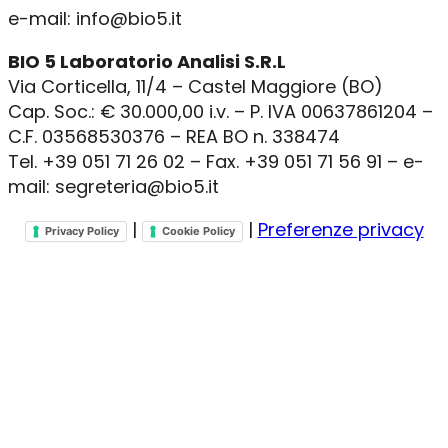
e-mail: info@bio5.it
BIO 5 Laboratorio Analisi S.R.L
Via Corticella, 11/4 – Castel Maggiore (BO)
Cap. Soc.: € 30.000,00 i.v. – P. IVA 00637861204 –
C.F. 03568530376 – REA BO n. 338474
Tel. +39 051 71 26 02 – Fax. +39 051 71 56 91 – e-
mail: segreteria@bio5.it
|
|
Preferenze privacy
Privacy Policy
Cookie Policy