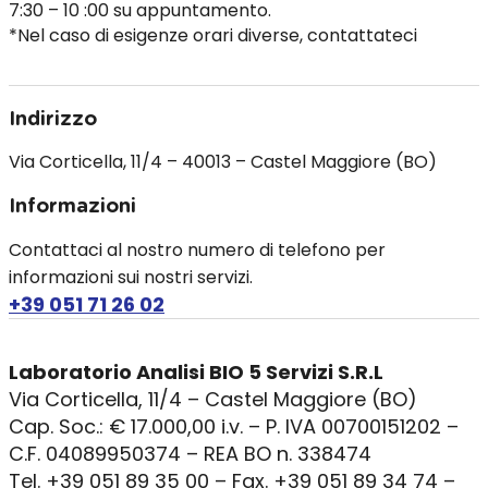
7:30 – 10 :00 su appuntamento.
*Nel caso di esigenze orari diverse, contattateci
Indirizzo
Via Corticella, 11/4 – 40013 – Castel Maggiore (BO)
Informazioni
Contattaci al nostro numero di telefono per
informazioni sui nostri servizi.
+39 051 71 26 02
Laboratorio Analisi BIO 5 Servizi S.R.L
Via Corticella, 11/4 – Castel Maggiore (BO)
Cap. Soc.: € 17.000,00 i.v. – P. IVA 00700151202 –
C.F. 04089950374 – REA BO n. 338474
Tel. +39 051 89 35 00 – Fax. +39 051 89 34 74 –