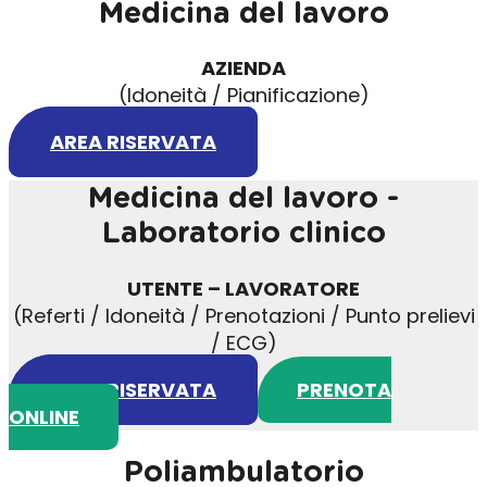
Medicina del lavoro
AZIENDA
(Idoneità / Pianificazione)
AREA RISERVATA
Medicina del lavoro -
Laboratorio clinico
UTENTE – LAVORATORE
(Referti / Idoneità / Prenotazioni / Punto prelievi
/ ECG)
AREA RISERVATA
PRENOTA
ONLINE
Poliambulatorio