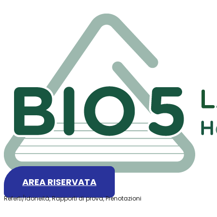
AREA RISERVATA
Referti/Idoneità, Rapporti di prova, Prenotazioni