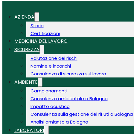
AZIENDA
Storia
Certificazioni
MEDICINA DEL LAVORO
SICUREZZA
Valutazione dei rischi
Nomine e incarichi
Consulenza di sicurezza sul lavoro
AMBIENTE
Campionamenti
Consulenza ambientale a Bologna
Impatto acustico
Consulenza sulla gestione dei rifiuti a Bologna
Analisi amianto a Bologna
LABORATORI