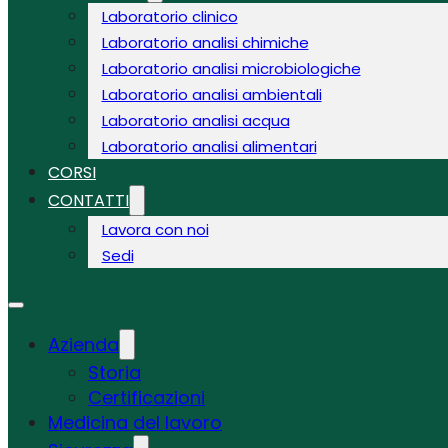
Laboratorio clinico
Laboratorio analisi chimiche
Laboratorio analisi microbiologiche
Laboratorio analisi ambientali
Laboratorio analisi acqua
Laboratorio analisi alimentari
CORSI
CONTATTI
Lavora con noi
Sedi
Azienda
Storia
Certificazioni
Medicina del lavoro