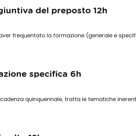
iuntiva del preposto 12h
aver frequentato la formazione (generale e speci
zione specifica 6h
 cadenza quinquennale, tratta le tematiche inerenti