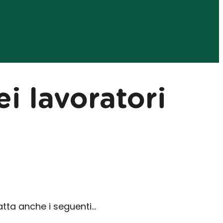
i lavoratori
atta anche i seguenti…