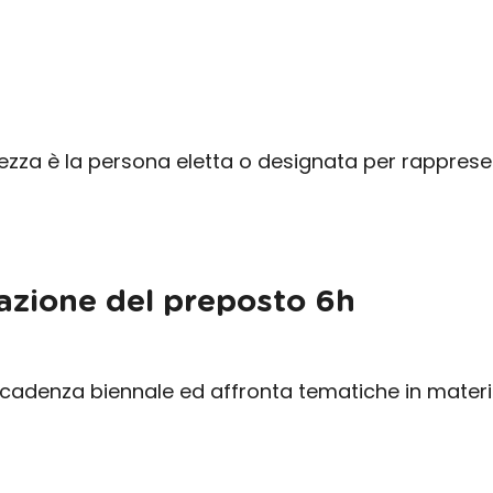
rezza è la persona eletta o designata per rapprese
zione del preposto 6h
 cadenza biennale ed affronta tematiche in materia