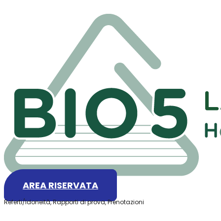
AREA RISERVATA
Referti/Idoneità, Rapporti di prova, Prenotazioni