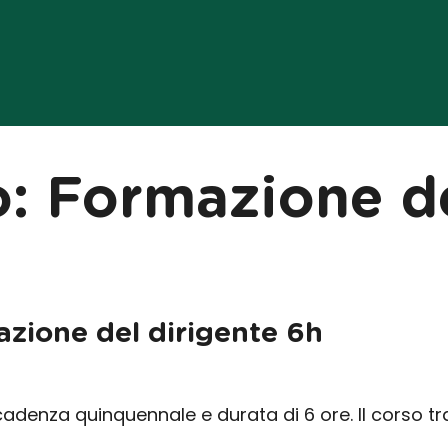
o:
Formazione de
zione del dirigente 6h
cadenza quinquennale e durata di 6 ore. Il corso tr