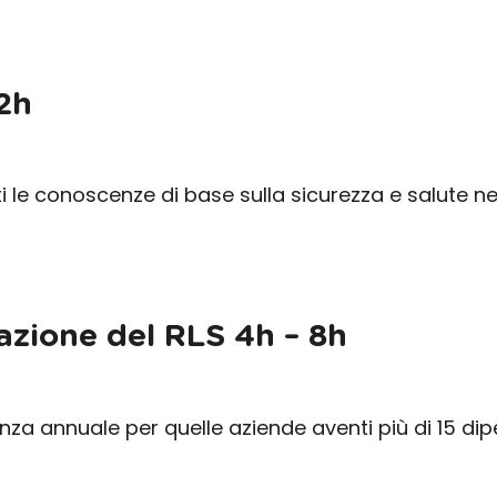
2h
ti le conoscenze di base sulla sicurezza e salute ne
zione del RLS 4h – 8h
nza annuale per quelle aziende aventi più di 15 di