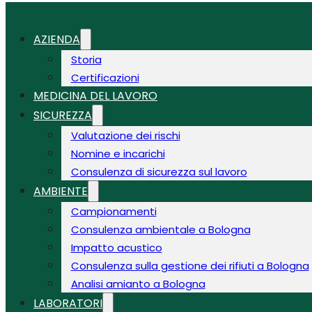
AZIENDA
Storia
Certificazioni
MEDICINA DEL LAVORO
SICUREZZA
Valutazione dei rischi
Nomine e incarichi
Consulenza di sicurezza sul lavoro
AMBIENTE
Campionamenti
Consulenza ambientale a Bologna
Impatto acustico
Consulenza sulla gestione dei rifiuti a Bologna
Analisi amianto a Bologna
LABORATORI