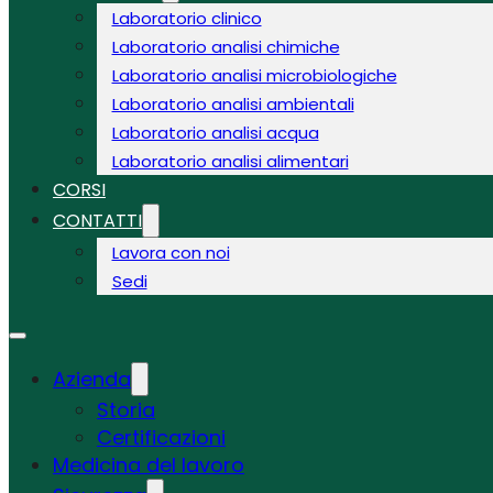
Laboratorio clinico
Laboratorio analisi chimiche
Laboratorio analisi microbiologiche
Laboratorio analisi ambientali
Laboratorio analisi acqua
Laboratorio analisi alimentari
CORSI
CONTATTI
Lavora con noi
Sedi
Azienda
Storia
Certificazioni
Medicina del lavoro