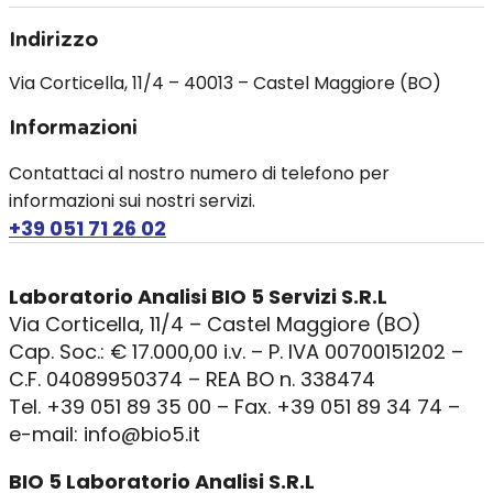
Indirizzo
Via Corticella, 11/4 – 40013 – Castel Maggiore (BO)
Informazioni
Contattaci al nostro numero di telefono per
informazioni sui nostri servizi.
+39 051 71 26 02
Laboratorio Analisi BIO 5 Servizi S.R.L
Via Corticella, 11/4 – Castel Maggiore (BO)
Cap. Soc.: € 17.000,00 i.v. – P. IVA 00700151202 –
C.F. 04089950374 – REA BO n. 338474
Tel. +39 051 89 35 00 – Fax. +39 051 89 34 74 –
e-mail: info@bio5.it
BIO 5 Laboratorio Analisi S.R.L