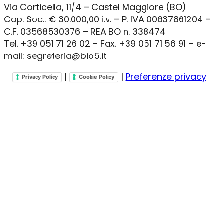
Via Corticella, 11/4 – Castel Maggiore (BO)
Cap. Soc.: € 30.000,00 i.v. – P. IVA 00637861204 –
C.F. 03568530376 – REA BO n. 338474
Tel. +39 051 71 26 02 – Fax. +39 051 71 56 91 – e-
mail: segreteria@bio5.it
|
|
Preferenze privacy
Privacy Policy
Cookie Policy