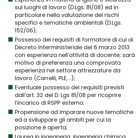
sui luoghi di lavoro (D.Lgs. 81/08) ed in
particolare nella valutazione dei rischi
specifici e tematiche ambientali (D.Lgs.
152/06);
Possesso dei requisiti di formatore di cui al
Decreto Interministeriale del 6 marzo 2013
con esperienza nell’attività di docente; sarà
motivo di preferenza una comprovata
esperienza nel settore attrezzature da
lavoro (Carrelli, PLE, ..);
Eventuale possesso dei requisiti previsti
dall’art. 32 del D. Lgs 81/08 per ricoprire
l’incarico di RSPP esterno;
Propensione ad imparare nuove tematiche
ed a sviluppare gli ambiti per cui la
posizione è aperta;
Laurea in ingegneria, ingegneria chimica,