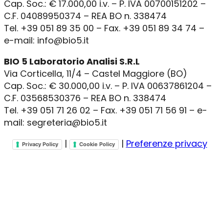
Cap. Soc.: € 17.000,00 i.v. – P. IVA 00700151202 –
C.F. 04089950374 – REA BO n. 338474
Tel. +39 051 89 35 00 – Fax. +39 051 89 34 74 –
e-mail: info@bio5.it
BIO 5 Laboratorio Analisi S.R.L
Via Corticella, 11/4 – Castel Maggiore (BO)
Cap. Soc.: € 30.000,00 i.v. – P. IVA 00637861204 –
C.F. 03568530376 – REA BO n. 338474
Tel. +39 051 71 26 02 – Fax. +39 051 71 56 91 – e-
mail: segreteria@bio5.it
|
|
Preferenze privacy
Privacy Policy
Cookie Policy