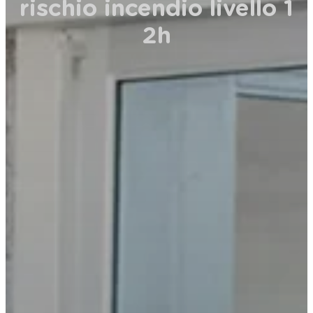
rischio incendio livello 1
2h