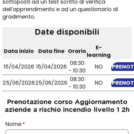
sottoposti ad un test scritto di verifica
dell’apprendimento e ad un questionario di
gradimento.
Date disponibili
E-
Data inizio
Data fine
Orario
learning
08:30
15/04/2026
15/04/2026
NO
PRENO
- 10:30
08:30
25/06/2026
25/06/2026
NO
PRENO
- 10:30
Prenotazione corso Aggiornamento
aziende a rischio incendio livello 1 2h
Nome